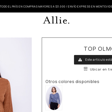
 TODO EL PAÍS EN COMPRAS MAYORES A $3.000 / ENVÍO EXPRESS EN MONTEVI
TOP OLM
Este artículo est
Ubicar en t
Otros colores disponibles