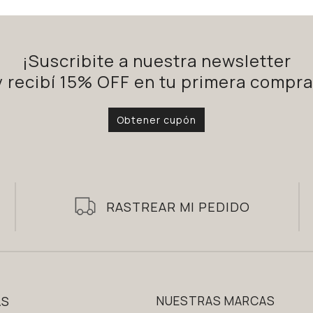
¡Suscribite a nuestra newsletter
y recibí 15% OFF en tu primera compra
Obtener cupón
RASTREAR MI PEDIDO
AS
NUESTRAS MARCAS