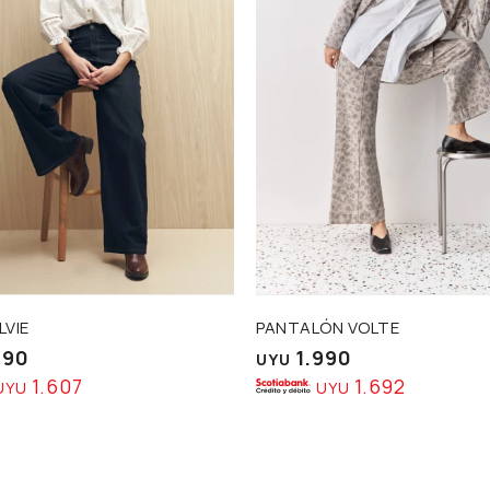
LVIE
PANTALÓN VOLTE
890
1.990
UYU
1.607
1.692
UYU
UYU