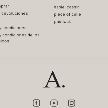
prar
daniel cassin
 devoluciones
piece of cake
paddock
y condiciones
y condiciones de los
sicos


