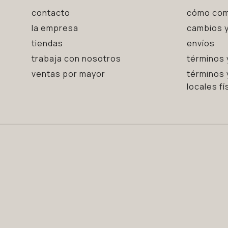
contacto
cómo com
la empresa
cambios y
tiendas
envíos
trabaja con nosotros
términos 
ventas por mayor
términos 
locales fí