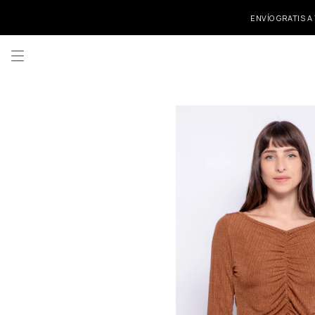
ENVÍO GRATIS A
