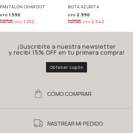
PANTALÓN CHARCOT
BOTA AZURITA
1.590
2.990
UYU
UYU
1.352
2.542
UYU
UYU
¡Suscribite a nuestra newsletter
y recibí 15% OFF en tu primera compra!
Obtener cupón
CÓMO COMPRAR
RASTREAR MI PEDIDO