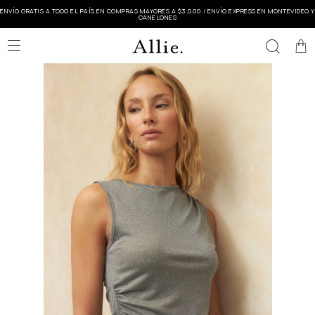
ENVÍO GRATIS A TODO EL PAÍS EN COMPRAS MAYORES A $3.000 / ENVÍO EXPRESS EN MONTEVIDEO Y
CANELONES
