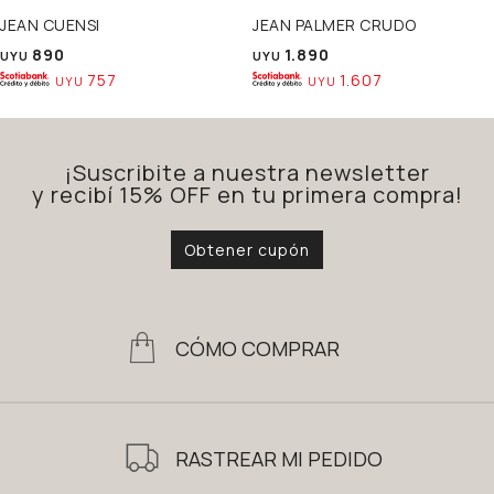
JEAN CUENSI
JEAN PALMER CRUDO
890
1.890
UYU
UYU
757
1.607
UYU
UYU
¡Suscribite a nuestra newsletter
y recibí 15% OFF en tu primera compra!
Obtener cupón
CÓMO COMPRAR
RASTREAR MI PEDIDO