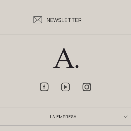
NEWSLETTER



LA EMPRESA