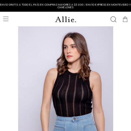
ENVÍO GRATIS A TODO EL PAÍS EN COMPRAS MAYORES A $3.000 / ENVÍO EXPRESS EN MONTEVIDEO Y
CANELONES
