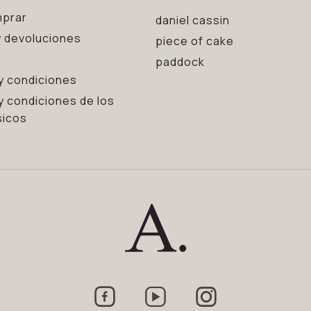
prar
daniel cassin
 devoluciones
piece of cake
paddock
y condiciones
y condiciones de los
sicos


