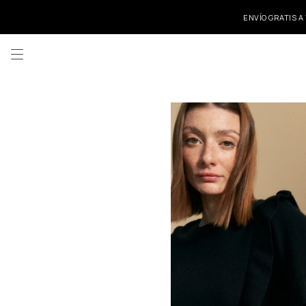
ENVÍO GRATIS A
