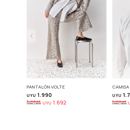
PANTALÓN VOLTE
CAMISA
1.990
1.
UYU
UYU
1.692
UYU