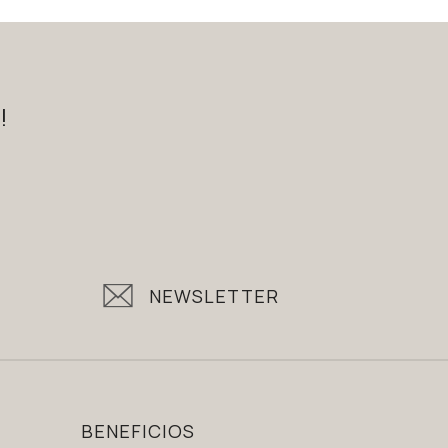
!
NEWSLETTER
BENEFICIOS