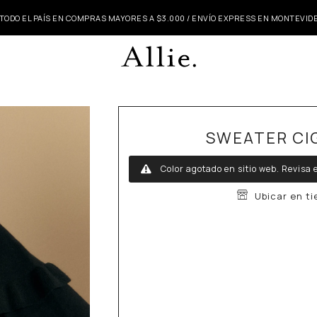
 TODO EL PAÍS EN COMPRAS MAYORES A $3.000 / ENVÍO EXPRESS EN MONTEVI
SWEATER CI
Color agotado en sitio web.
Revisa e
Ubicar en t