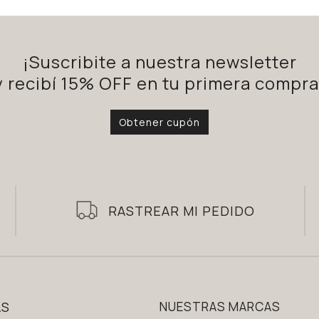
¡Suscribite a nuestra newsletter
y recibí 15% OFF en tu primera compra
Obtener cupón
RASTREAR MI PEDIDO
AS
NUESTRAS MARCAS