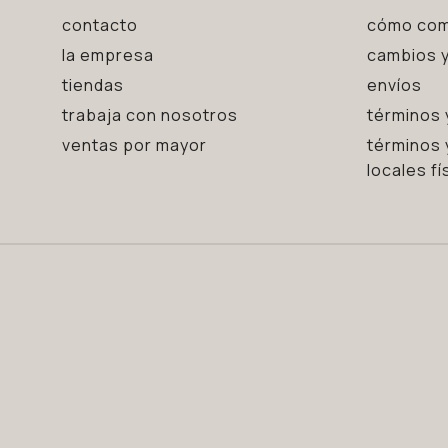
contacto
cómo com
la empresa
cambios y
tiendas
envíos
trabaja con nosotros
términos 
ventas por mayor
términos 
locales fí