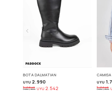
BOTA DALMATIAN
CAMISA
2.990
1.
UYU
UYU
2.542
UYU