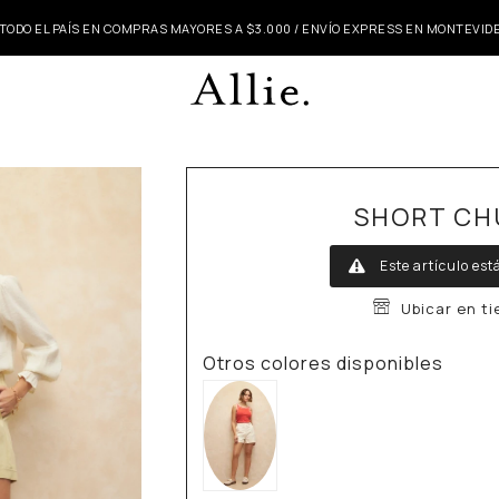
 TODO EL PAÍS EN COMPRAS MAYORES A $3.000 / ENVÍO EXPRESS EN MONTEVI
SHORT CH
Este artículo est
Ubicar en t
Otros colores disponibles