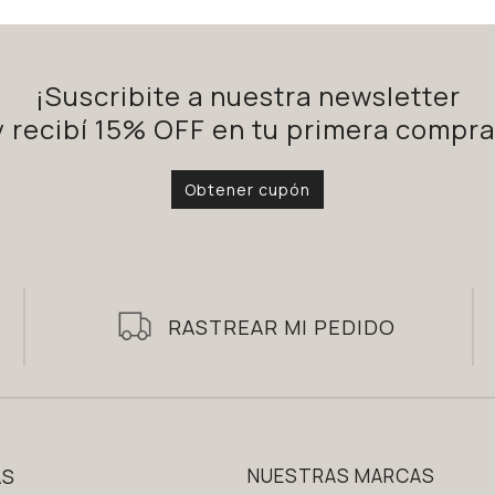
¡Suscribite a nuestra newsletter
y recibí 15% OFF en tu primera compra
Obtener cupón
RASTREAR MI PEDIDO
AS
NUESTRAS MARCAS