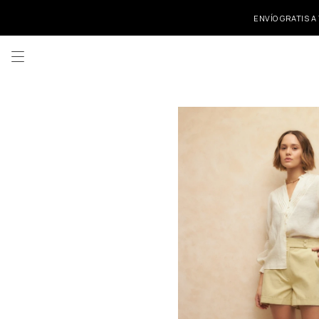
ENVÍO GRATIS A
