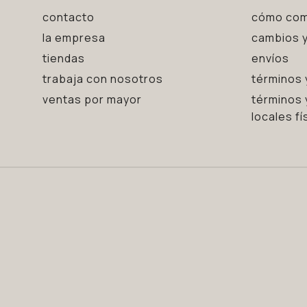
contacto
cómo com
la empresa
cambios y
tiendas
envíos
trabaja con nosotros
términos 
ventas por mayor
términos 
locales fí