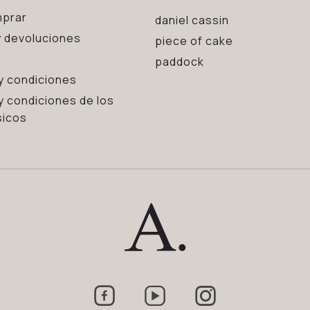
prar
daniel cassin
 devoluciones
piece of cake
paddock
y condiciones
y condiciones de los
sicos


