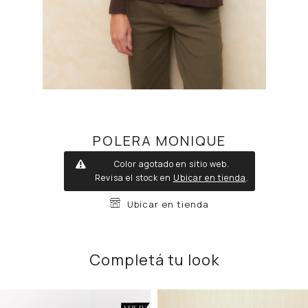
POLERA MONIQUE
Color agotado en sitio web.
Revisa el stock en
Ubicar en tienda
.
Ubicar en tienda
Completá tu look