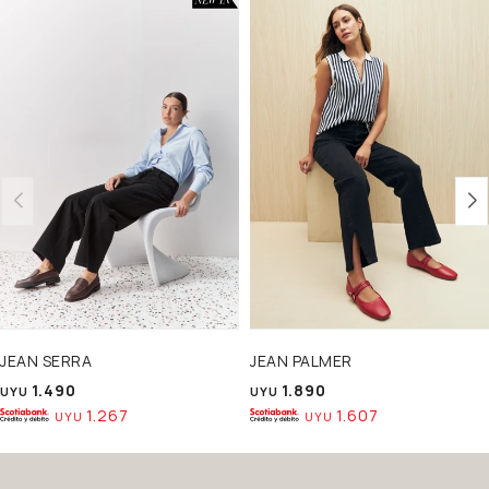
JEAN SERRA
JEAN PALMER
1.490
1.890
UYU
UYU
1.267
1.607
UYU
UYU