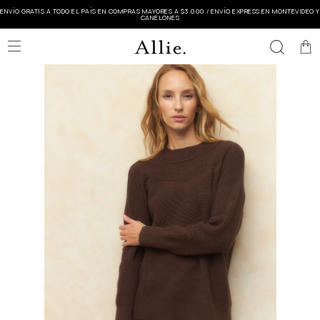
ENVÍO GRATIS A TODO EL PAÍS EN COMPRAS MAYORES A $3.000 / ENVÍO EXPRESS EN MONTEVIDEO Y
CANELONES
