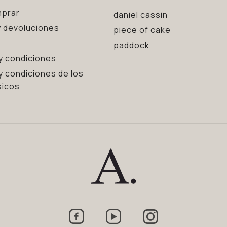
prar
daniel cassin
 devoluciones
piece of cake
paddock
y condiciones
y condiciones de los
sicos


