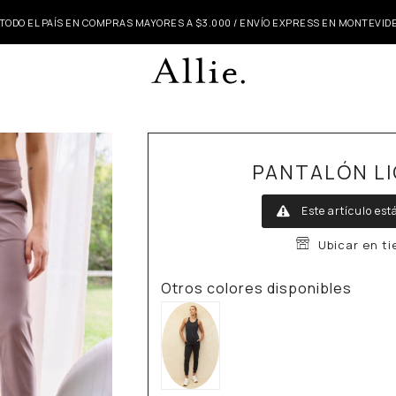
 TODO EL PAÍS EN COMPRAS MAYORES A $3.000 / ENVÍO EXPRESS EN MONTEVI
PANTALÓN L
Este artículo est
Ubicar en t
Otros colores disponibles