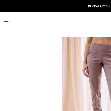
ENVÍO GRATIS A
