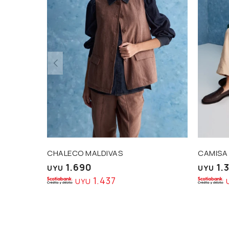
CHALECO MALDIVAS
CAMISA
1.690
1.
UYU
UYU
1.437
UYU