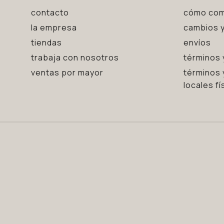
contacto
cómo com
la empresa
cambios y
tiendas
envíos
trabaja con nosotros
términos 
ventas por mayor
términos 
locales fí