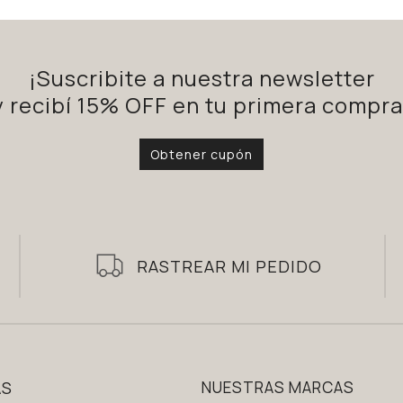
¡Suscribite a nuestra newsletter
y recibí 15% OFF en tu primera compra
Obtener cupón
RASTREAR MI PEDIDO
AS
NUESTRAS MARCAS