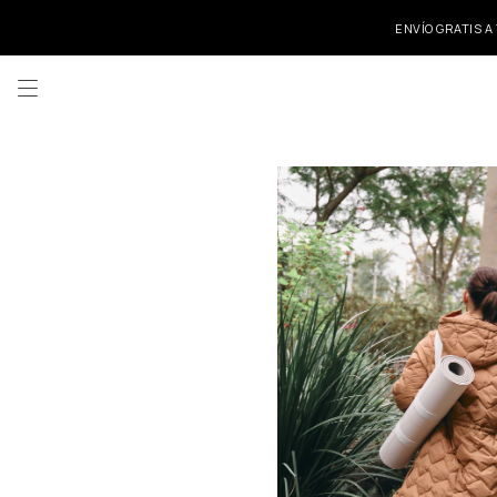
ENVÍO GRATIS A
