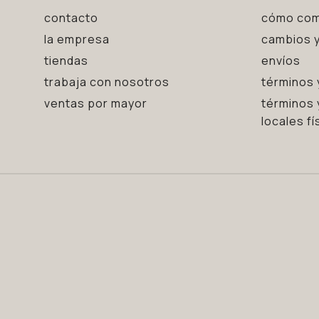
contacto
cómo com
la empresa
cambios y
tiendas
envíos
trabaja con nosotros
términos 
ventas por mayor
términos 
locales fí