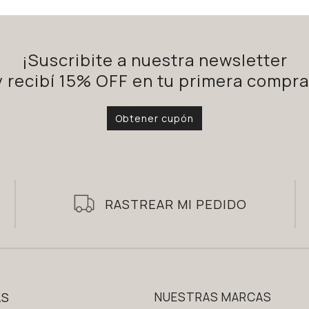
¡Suscribite a nuestra newsletter
y recibí 15% OFF en tu primera compra
Obtener cupón
RASTREAR MI PEDIDO
AS
NUESTRAS MARCAS