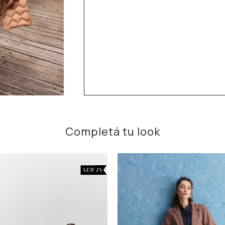
Completá tu look