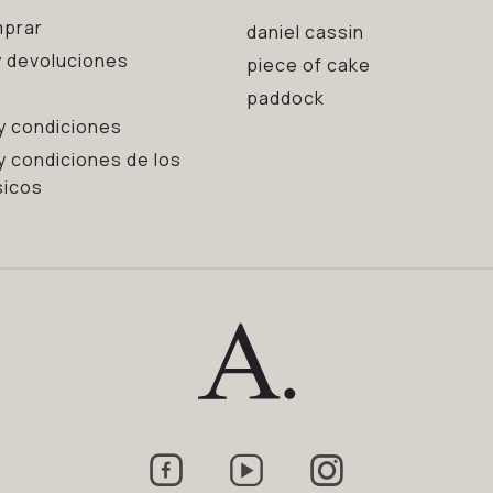
prar
daniel cassin
 devoluciones
piece of cake
paddock
y condiciones
y condiciones de los
sicos


