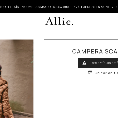
 TODO EL PAÍS EN COMPRAS MAYORES A $3.000 / ENVÍO EXPRESS EN MONTEVI
CAMPERA SCA
Este artículo est
Ubicar en t