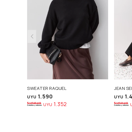
SWEATER RAQUEL
JEAN S
1.590
1.
UYU
UYU
1.352
UYU