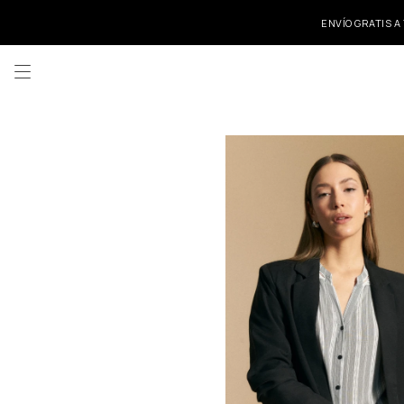
ENVÍO GRATIS A
