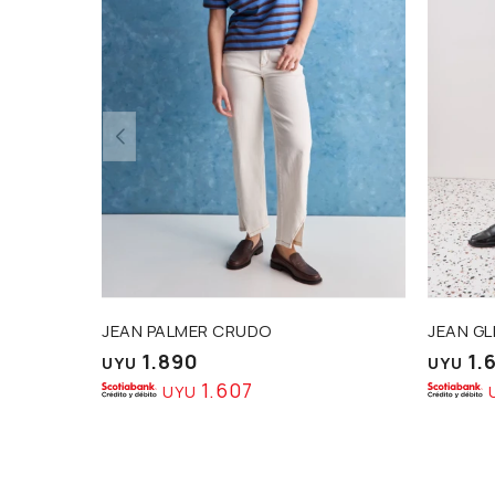
JEAN PALMER CRUDO
JEAN GL
1.890
1.
UYU
UYU
1.607
UYU