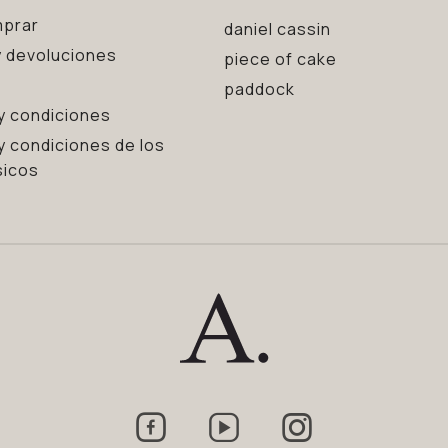
prar
daniel cassin
 devoluciones
piece of cake
paddock
y condiciones
y condiciones de los
sicos


