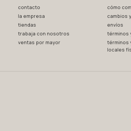
contacto
cómo com
la empresa
cambios y
tiendas
envíos
trabaja con nosotros
términos 
ventas por mayor
términos 
locales fí