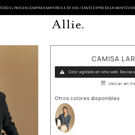
 TODO EL PAÍS EN COMPRAS MAYORES A $3.000 / ENVÍO EXPRESS EN MONTEVI
CAMISA LA
Color agotado en sitio web.
Revisa e
Ubicar en t
Otros colores disponibles