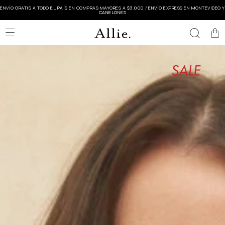
ENVÍO GRATIS A TODO EL PAÍS EN COMPRAS MAYORES A $3.000 / ENVÍO EXPRESS EN MONTEVIDEO Y
CANELONES
