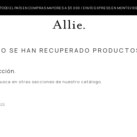
 TODO EL PAÍS EN COMPRAS MAYORES A $3.000 / ENVÍO EXPRESS EN MONTEVI
NO SE HAN RECUPERADO PRODUCTO
cción.
 busca en otras secciones de nuestro catálogo.
ros