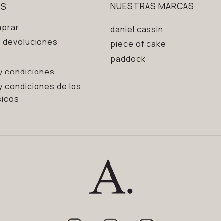
AS
NUESTRAS MARCAS
prar
daniel cassin
 devoluciones
piece of cake
paddock
y condiciones
y condiciones de los
sicos