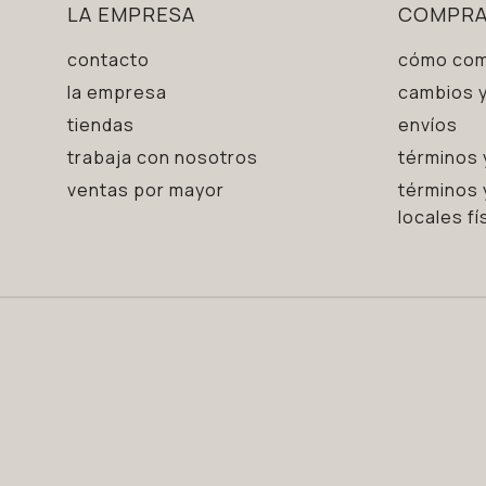
LA EMPRESA
COMPR
contacto
cómo com
la empresa
cambios y
tiendas
envíos
trabaja con nosotros
términos 
ventas por mayor
términos 
locales fí