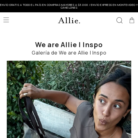
ENVÍO GRATIS A TODO EL PAÍS EN COMPRAS MAYORES A $3.000 / ENVÍO EXPRESS EN MONTEVIDEO Y
CANELONES

We are Allie | Inspo
Galería de We are Allie | Inspo