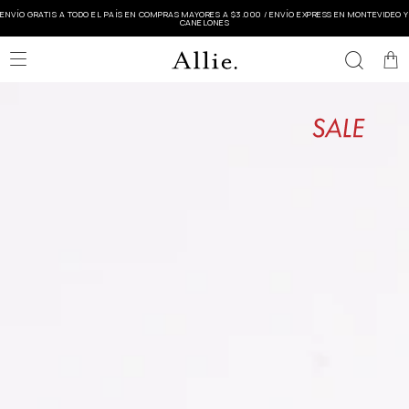
ENVÍO GRATIS A TODO EL PAÍS EN COMPRAS MAYORES A $3.000 / ENVÍO EXPRESS EN MONTEVIDEO Y
CANELONES
