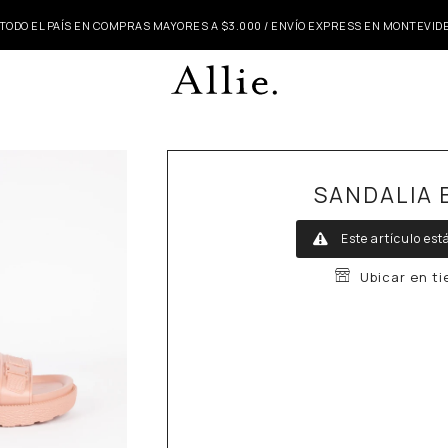
 TODO EL PAÍS EN COMPRAS MAYORES A $3.000 / ENVÍO EXPRESS EN MONTEVI
SANDALIA B
Este artículo est
Ubicar en t