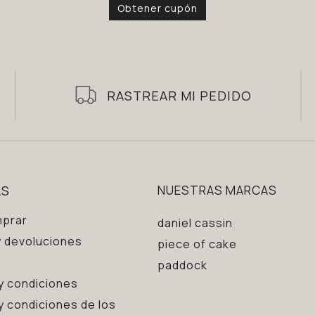
Obtener cupón
RASTREAR MI PEDIDO
AS
NUESTRAS MARCAS
prar
daniel cassin
 devoluciones
piece of cake
paddock
y condiciones
y condiciones de los