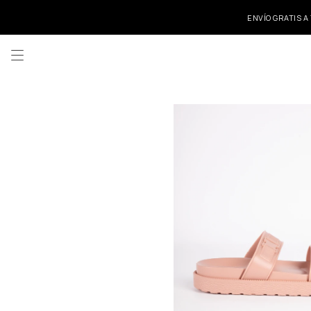
ENVÍO GRATIS A
