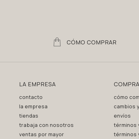
CÓMO COMPRAR
LA EMPRESA
COMPR
contacto
cómo com
la empresa
cambios y
tiendas
envíos
trabaja con nosotros
términos 
ventas por mayor
términos 