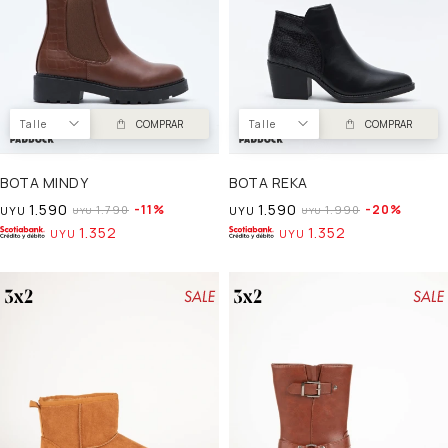
Talle
COMPRAR
Talle
COMPRAR
BOTA MINDY
BOTA REKA
1.590
1.590
11
20
1.790
1.990
UYU
UYU
UYU
UYU
1.352
1.352
UYU
UYU