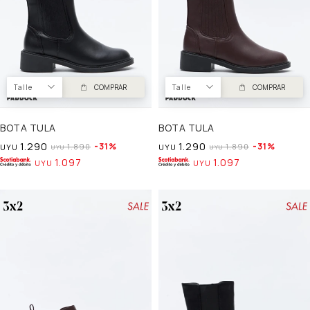
Talle
COMPRAR
Talle
COMPRAR
BOTA TULA
BOTA TULA
1.290
1.290
31
31
1.890
1.890
UYU
UYU
UYU
UYU
1.097
1.097
UYU
UYU