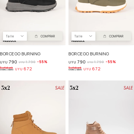
Talle
COMPRAR
Talle
COMPRAR
BORCEGO BURNING
BORCEGO BURNING
790
790
55
55
1.790
1.790
UYU
UYU
UYU
UYU
672
672
UYU
UYU