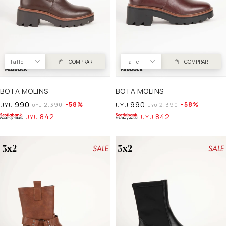
Talle
COMPRAR
Talle
COMPRAR
BOTA MOLINS
BOTA MOLINS
990
990
58
58
2.390
2.390
UYU
UYU
UYU
UYU
842
842
UYU
UYU