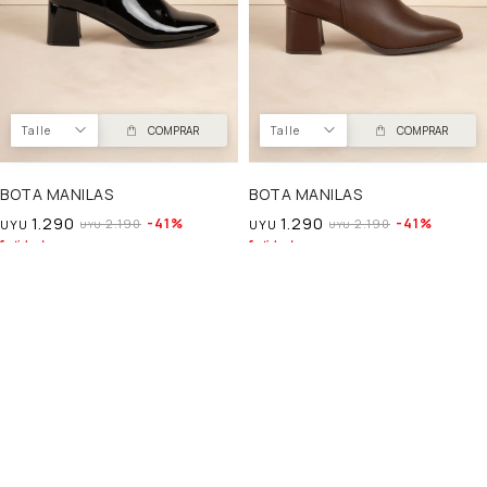
Talle
COMPRAR
Talle
COMPRAR
BOTA MANILAS
BOTA MANILAS
1.290
1.290
41
41
2.190
2.190
UYU
UYU
UYU
UYU
1.097
1.097
UYU
UYU