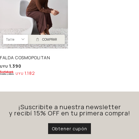
Talle
COMPRAR
FALDA COSMOPOLITAN
1.390
UYU
1.182
UYU
¡Suscribite a nuestra newsletter
y recibí 15% OFF en tu primera compra!
Obtener cupón