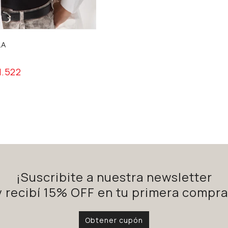
LA
1.522
¡Suscribite a nuestra newsletter
y recibí 15% OFF en tu primera compra
Obtener cupón