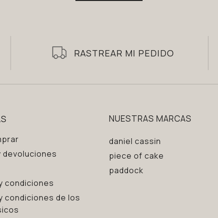
RASTREAR MI PEDIDO
AS
NUESTRAS MARCAS
prar
daniel cassin
 devoluciones
piece of cake
paddock
y condiciones
y condiciones de los
sicos