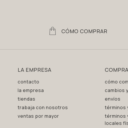
CÓMO COMPRAR
LA EMPRESA
COMPR
contacto
cómo com
la empresa
cambios y
tiendas
envíos
trabaja con nosotros
términos 
ventas por mayor
términos 
locales fí