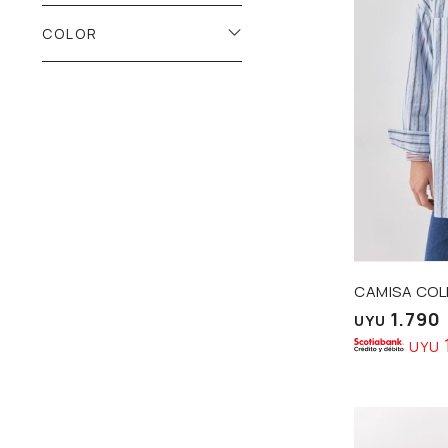
COLOR
Talle
CAMISA CO
1.790
UYU
UYU