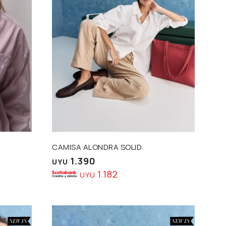
Talle
CAMISA ALONDRA SOLID
1.390
UYU
1.182
UYU