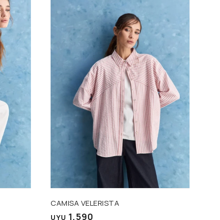
Talle
CAMISA VELERISTA
1.590
UYU