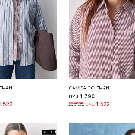
Talle
LEMAN
CAMISA COLEMAN
1.790
UYU
1.522
1.522
UYU