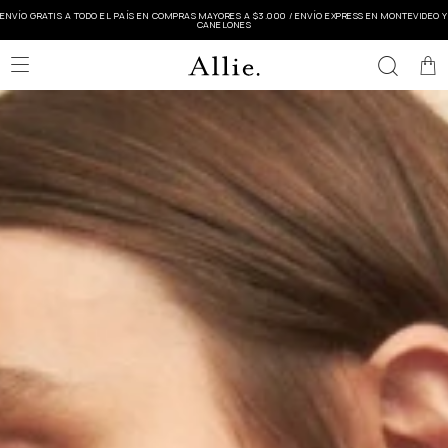
ENVÍO GRATIS A TODO EL PAÍS EN COMPRAS MAYORES A $3.000 / ENVÍO EXPRESS EN MONTEVIDEO Y
CANELONES
