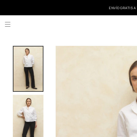
ENVÍO GRATIS A
