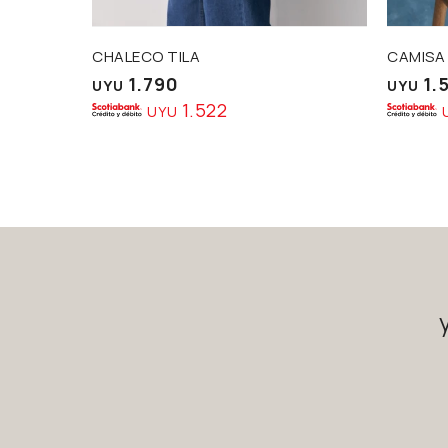
CHALECO TILA
CAMISA
1.790
1.
UYU
UYU
1.522
UYU