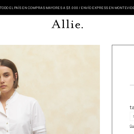
 TODO EL PAÍS EN COMPRAS MAYORES A $3.000 / ENVÍO EXPRESS EN MONTEVI
t
Gu