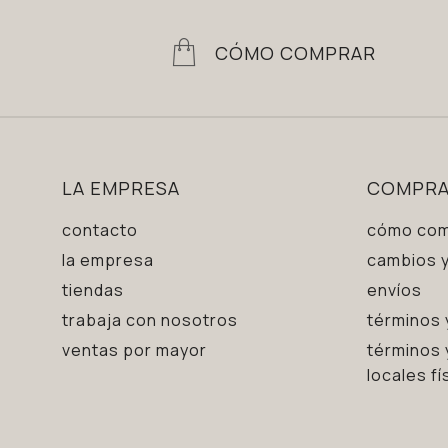
CÓMO COMPRAR
LA EMPRESA
COMPR
contacto
cómo com
la empresa
cambios y
tiendas
envíos
trabaja con nosotros
términos 
ventas por mayor
términos 
locales fí