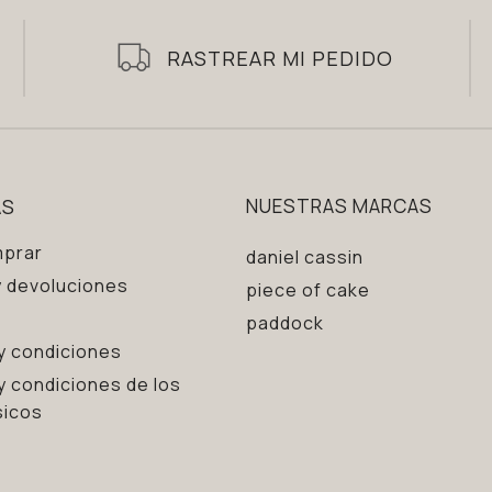
RASTREAR MI PEDIDO
AS
NUESTRAS MARCAS
prar
daniel cassin
 devoluciones
piece of cake
paddock
y condiciones
y condiciones de los
sicos