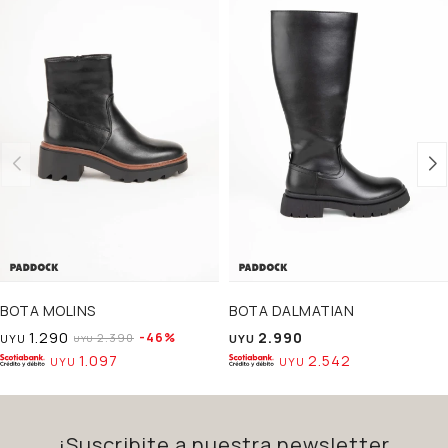
BOTA MOLINS
BOTA DALMATIAN
1.290
2.990
46
2.390
UYU
UYU
UYU
1.097
2.542
UYU
UYU
¡Suscribite a nuestra newsletter