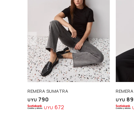
REMERA SUMATRA
REMERA
790
89
UYU
UYU
672
UYU