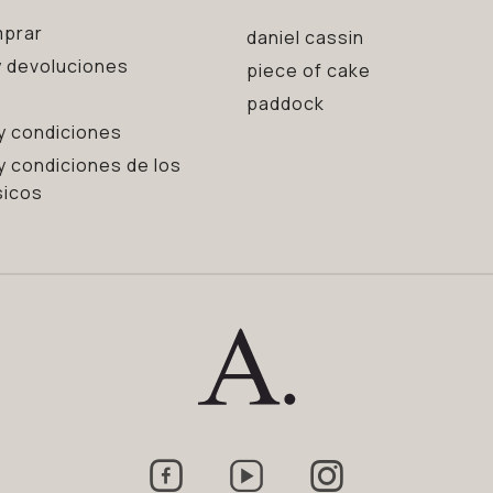
prar
daniel cassin
 devoluciones
piece of cake
paddock
y condiciones
y condiciones de los
sicos


