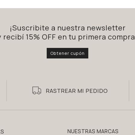
¡Suscribite a nuestra newsletter
y recibí 15% OFF en tu primera compra
Obtener cupón
RASTREAR MI PEDIDO
AS
NUESTRAS MARCAS