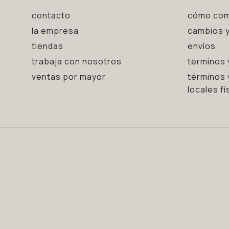
contacto
cómo com
la empresa
cambios y
tiendas
envíos
trabaja con nosotros
términos 
ventas por mayor
términos 
locales fí