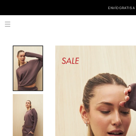
ENVÍO GRATIS A
