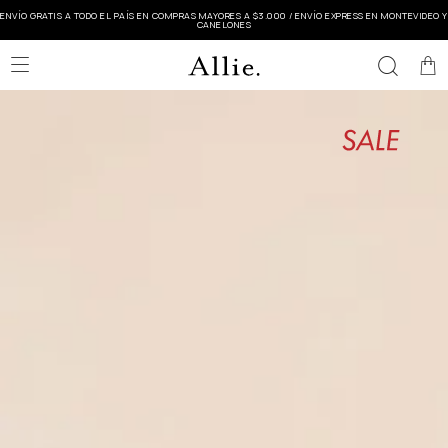
ENVÍO GRATIS A TODO EL PAÍS EN COMPRAS MAYORES A $3.000 / ENVÍO EXPRESS EN MONTEVIDEO Y
CANELONES
