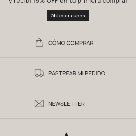
y recibí 15% OFF en tu primera compra!
Obtener cupón
CÓMO COMPRAR
RASTREAR MI PEDIDO
NEWSLETTER