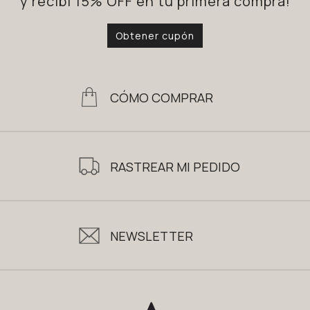
y recibí 15% OFF en tu primera compra!
Obtener cupón
CÓMO COMPRAR
RASTREAR MI PEDIDO
NEWSLETTER