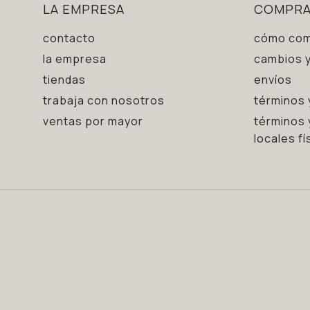
LA EMPRESA
COMPR
contacto
cómo com
la empresa
cambios y
tiendas
envíos
trabaja con nosotros
términos 
ventas por mayor
términos 
locales fí