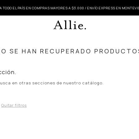
 TODO EL PAÍS EN COMPRAS MAYORES A $3.000 / ENVÍO EXPRESS EN MONTEVI
NO SE HAN RECUPERADO PRODUCTO
cción.
 busca en otras secciones de nuestro catálogo.
Quitar filtros