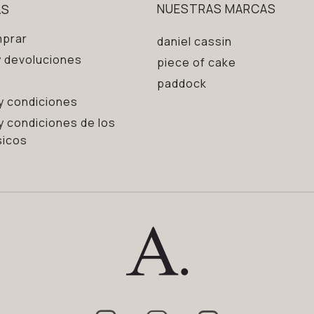
AS
NUESTRAS MARCAS
prar
daniel cassin
 devoluciones
piece of cake
paddock
y condiciones
y condiciones de los
sicos